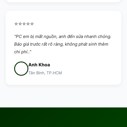
⭐⭐⭐⭐⭐
"PC em bị mất nguồn, anh đến sửa nhanh chóng.
Báo giá trước rất rõ ràng, không phát sinh thêm
chi phí.."
Anh Khoa
Tân Bình, TP.HCM