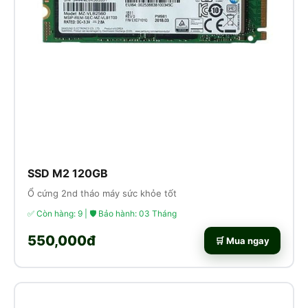
SSD M2 120GB
Ổ cứng 2nd tháo máy sức khỏe tốt
✅ Còn hàng: 9 | 🛡 Bảo hành: 03 Tháng
550,000đ
🛒 Mua ngay