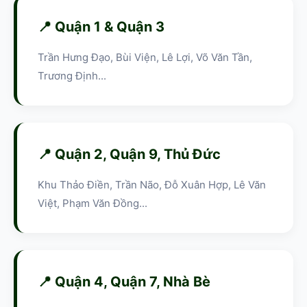
📍 Quận 1 & Quận 3
Trần Hưng Đạo, Bùi Viện, Lê Lợi, Võ Văn Tần,
Trương Định...
📍 Quận 2, Quận 9, Thủ Đức
Khu Thảo Điền, Trần Não, Đỗ Xuân Hợp, Lê Văn
Việt, Phạm Văn Đồng...
📍 Quận 4, Quận 7, Nhà Bè