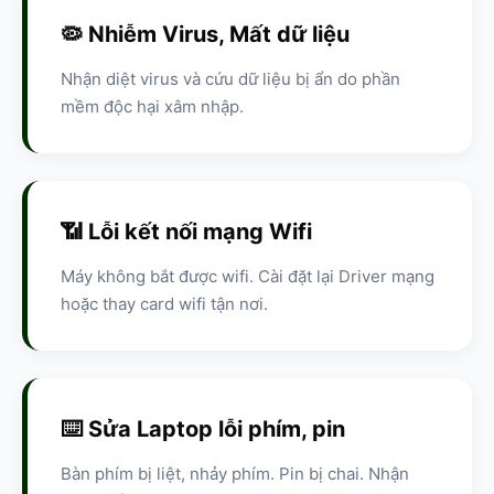
🦠 Nhiễm Virus, Mất dữ liệu
Nhận diệt virus và cứu dữ liệu bị ẩn do phần
mềm độc hại xâm nhập.
📶 Lỗi kết nối mạng Wifi
Máy không bắt được wifi. Cài đặt lại Driver mạng
hoặc thay card wifi tận nơi.
⌨️ Sửa Laptop lỗi phím, pin
Bàn phím bị liệt, nhảy phím. Pin bị chai. Nhận