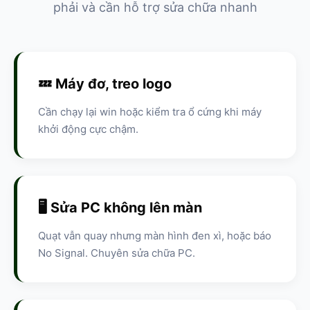
phải và cần hỗ trợ sửa chữa nhanh
💤 Máy đơ, treo logo
Cần chạy lại win hoặc kiểm tra ổ cứng khi máy
khởi động cực chậm.
🖥️ Sửa PC không lên màn
Quạt vẫn quay nhưng màn hình đen xì, hoặc báo
No Signal. Chuyên sửa chữa PC.