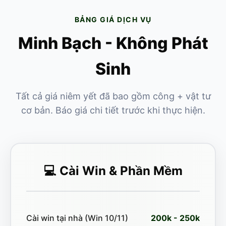
BẢNG GIÁ DỊCH VỤ
Minh Bạch - Không Phát
Sinh
Tất cả giá niêm yết đã bao gồm công + vật tư
cơ bản. Báo giá chi tiết trước khi thực hiện.
💻 Cài Win & Phần Mềm
Cài win tại nhà (Win 10/11)
200k - 250k