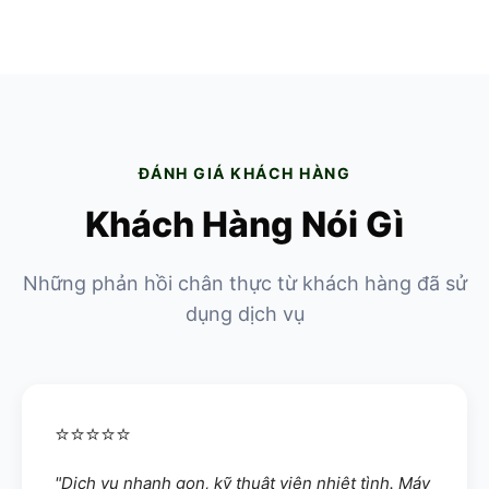
Vệ Sinh Máy Tính
Vệ sinh laptop, thay keo tản nhiệt
ĐÁNH GIÁ KHÁCH HÀNG
Khách Hàng Nói Gì
Những phản hồi chân thực từ khách hàng đã sử
dụng dịch vụ
⭐⭐⭐⭐⭐
"Dịch vụ nhanh gọn, kỹ thuật viên nhiệt tình. Máy