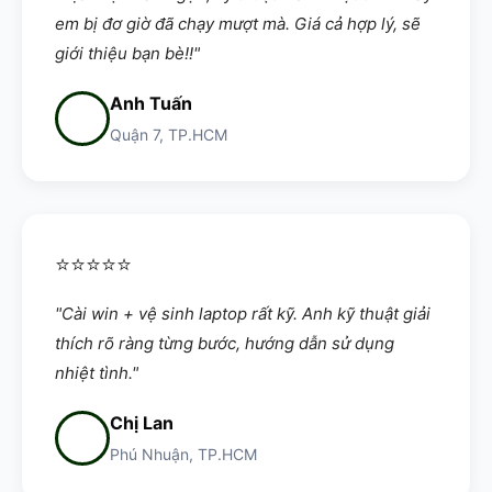
em bị đơ giờ đã chạy mượt mà. Giá cả hợp lý, sẽ
giới thiệu bạn bè!!"
Anh Tuấn
Quận 7, TP.HCM
⭐⭐⭐⭐⭐
"Cài win + vệ sinh laptop rất kỹ. Anh kỹ thuật giải
thích rõ ràng từng bước, hướng dẫn sử dụng
nhiệt tình."
Chị Lan
Phú Nhuận, TP.HCM