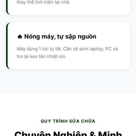
thay thế linh kiện tại nhà.
🔥 Nóng máy, tự sập nguồn
Máy dùng 1 lúc tự tắt. Cần vệ sinh laptop, PC và
tra lại keo tản nhiệt xịn.
QUY TRÌNH SỬA CHỮA
Chuyên Nghiệp & Minh