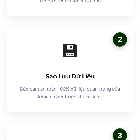
trước khi thực hiện sửa chữa.
2
💾
Sao Lưu Dữ Liệu
Bảo đảm an toàn 100% dữ liệu quan trọng của
khách hàng trước khi cài win.
3