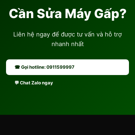
Cần Sửa Máy Gấp?
Liên hệ ngay để được tư vấn và hỗ trợ
nhanh nhất
☎ Gọi hotline: 0911599997
💬 Chat Zalo ngay