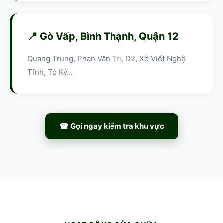
📍 Gò Vấp, Bình Thạnh, Quận 12
Quang Trung, Phan Văn Trị, D2, Xô Viết Nghệ
Tĩnh, Tô Ký...
☎ Gọi ngay kiểm tra khu vực