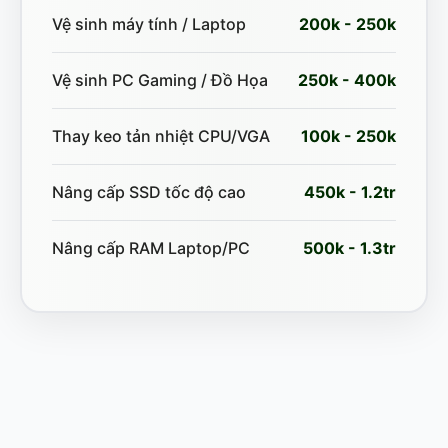
Vệ sinh máy tính / Laptop
200k - 250k
Vệ sinh PC Gaming / Đồ Họa
250k - 400k
Thay keo tản nhiệt CPU/VGA
100k - 250k
Nâng cấp SSD tốc độ cao
450k - 1.2tr
Nâng cấp RAM Laptop/PC
500k - 1.3tr