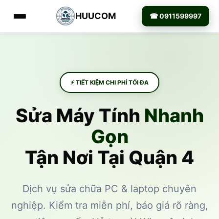
HUUCOM
☎ 0911599997
⚡ TIẾT KIỆM CHI PHÍ TỐI ĐA
Sửa Máy Tính
Nhanh
Gọn
Tận Nơi Tại Quận 4
Dịch vụ sửa chữa PC & laptop chuyên
nghiệp. Kiểm tra miễn phí, báo giá rõ ràng,