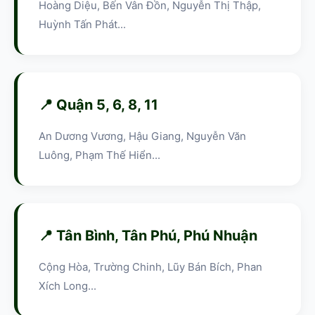
Hoàng Diệu, Bến Vân Đồn, Nguyễn Thị Thập,
Huỳnh Tấn Phát...
📍 Quận 5, 6, 8, 11
An Dương Vương, Hậu Giang, Nguyễn Văn
Luông, Phạm Thế Hiển...
📍 Tân Bình, Tân Phú, Phú Nhuận
Cộng Hòa, Trường Chinh, Lũy Bán Bích, Phan
Xích Long...