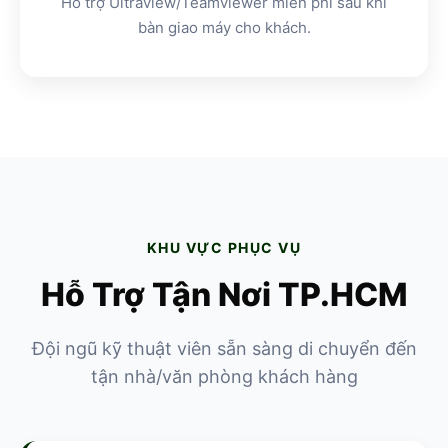
Hỗ trợ Ultraview/Teamviewer miễn phí sau khi
bàn giao máy cho khách.
KHU VỰC PHỤC VỤ
Hỗ Trợ Tận Nơi TP.HCM
Đội ngũ kỹ thuật viên sẵn sàng di chuyển đến
tận nhà/văn phòng khách hàng