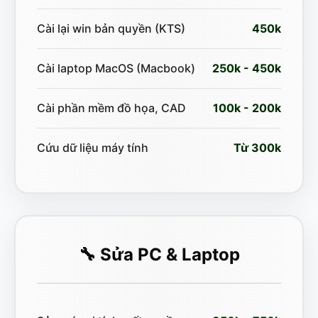
Cài lại win bản quyền (KTS)
450k
Cài laptop MacOS (Macbook)
250k - 450k
Cài phần mềm đồ họa, CAD
100k - 200k
Cứu dữ liệu máy tính
Từ 300k
🔧 Sửa PC & Laptop