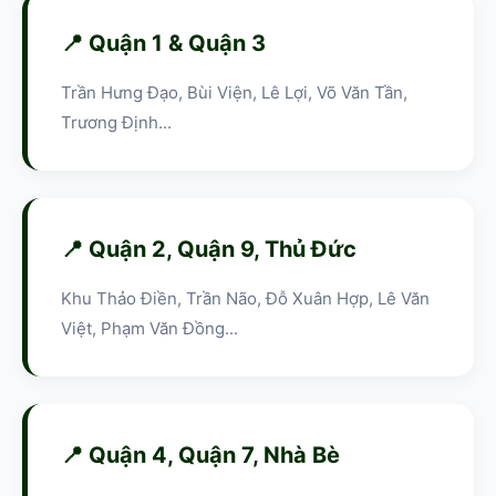
📍 Quận 1 & Quận 3
Trần Hưng Đạo, Bùi Viện, Lê Lợi, Võ Văn Tần,
Trương Định...
📍 Quận 2, Quận 9, Thủ Đức
Khu Thảo Điền, Trần Não, Đỗ Xuân Hợp, Lê Văn
Việt, Phạm Văn Đồng...
📍 Quận 4, Quận 7, Nhà Bè