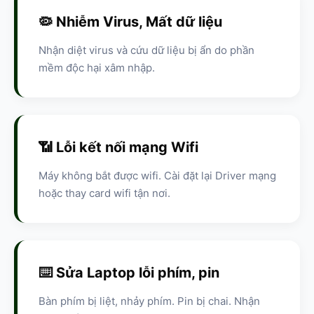
🦠 Nhiễm Virus, Mất dữ liệu
Nhận diệt virus và cứu dữ liệu bị ẩn do phần
mềm độc hại xâm nhập.
📶 Lỗi kết nối mạng Wifi
Máy không bắt được wifi. Cài đặt lại Driver mạng
hoặc thay card wifi tận nơi.
⌨️ Sửa Laptop lỗi phím, pin
Bàn phím bị liệt, nhảy phím. Pin bị chai. Nhận