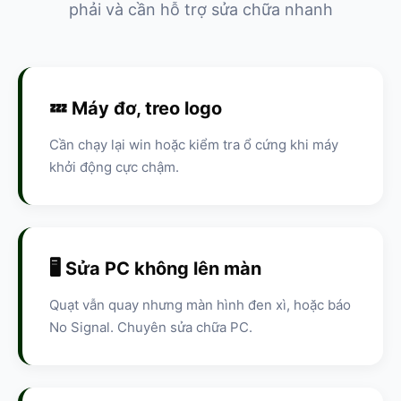
phải và cần hỗ trợ sửa chữa nhanh
💤 Máy đơ, treo logo
Cần chạy lại win hoặc kiểm tra ổ cứng khi máy
khởi động cực chậm.
🖥️ Sửa PC không lên màn
Quạt vẫn quay nhưng màn hình đen xì, hoặc báo
No Signal. Chuyên sửa chữa PC.