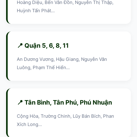
Hoàng Diệu, Bến Vân Đồn, Nguyễn Thị Thập,
Huỳnh Tấn Phát...
📍 Quận 5, 6, 8, 11
An Dương Vương, Hậu Giang, Nguyễn Văn
Luông, Phạm Thế Hiển...
📍 Tân Bình, Tân Phú, Phú Nhuận
Cộng Hòa, Trường Chinh, Lũy Bán Bích, Phan
Xích Long...