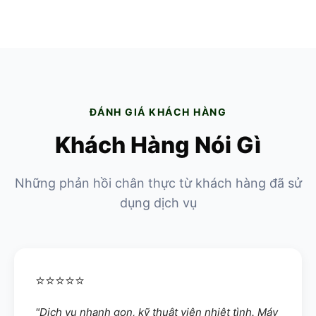
Vệ Sinh Máy Tính
Vệ sinh laptop, thay keo tản nhiệt
ĐÁNH GIÁ KHÁCH HÀNG
Khách Hàng Nói Gì
Những phản hồi chân thực từ khách hàng đã sử
dụng dịch vụ
⭐⭐⭐⭐⭐
"Dịch vụ nhanh gọn, kỹ thuật viên nhiệt tình. Máy