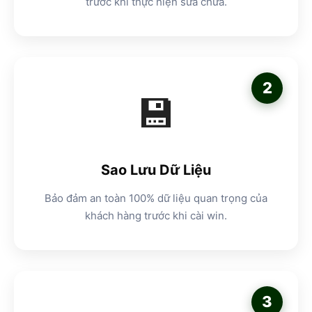
trước khi thực hiện sửa chữa.
2
💾
Sao Lưu Dữ Liệu
Bảo đảm an toàn 100% dữ liệu quan trọng của
khách hàng trước khi cài win.
3