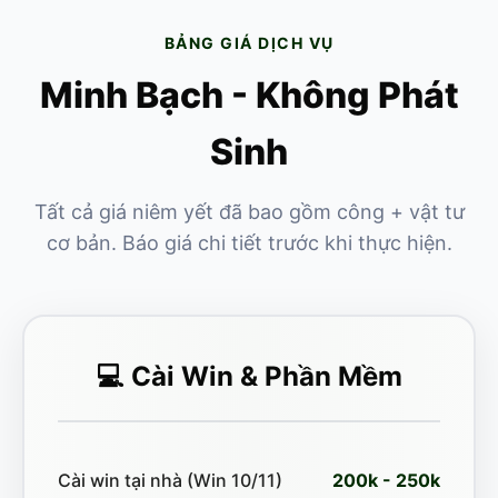
BẢNG GIÁ DỊCH VỤ
Minh Bạch - Không Phát
Sinh
Tất cả giá niêm yết đã bao gồm công + vật tư
cơ bản. Báo giá chi tiết trước khi thực hiện.
💻 Cài Win & Phần Mềm
Cài win tại nhà (Win 10/11)
200k - 250k