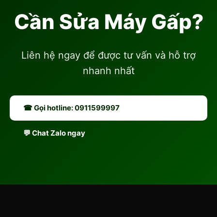
Cần Sửa Máy Gấp?
Liên hệ ngay để được tư vấn và hỗ trợ
nhanh nhất
☎ Gọi hotline: 0911599997
💬 Chat Zalo ngay