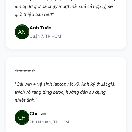
em bị đơ giờ đã chạy mượt mà. Giá cả hợp lý, sẽ
giới thiệu bạn bè!!"
Anh Tuấn
Quận 7, TP.HCM
⭐⭐⭐⭐⭐
"Cài win + vệ sinh laptop rất kỹ. Anh kỹ thuật giải
thích rõ ràng từng bước, hướng dẫn sử dụng
nhiệt tình."
Chị Lan
Phú Nhuận, TP.HCM