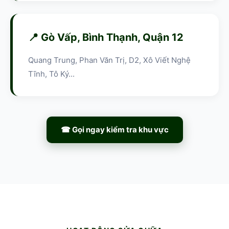
📍 Gò Vấp, Bình Thạnh, Quận 12
Quang Trung, Phan Văn Trị, D2, Xô Viết Nghệ
Tĩnh, Tô Ký...
☎ Gọi ngay kiểm tra khu vực