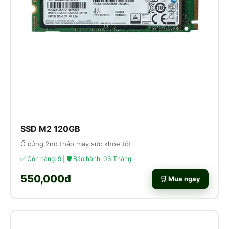
SSD M2 120GB
Ổ cứng 2nd tháo máy sức khỏe tốt
✅ Còn hàng: 9 | 🛡 Bảo hành: 03 Tháng
550,000đ
🛒 Mua ngay