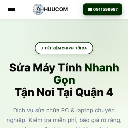
HUUCOM
☎ 0911599997
⚡ TIẾT KIỆM CHI PHÍ TỐI ĐA
Sửa Máy Tính
Nhanh
Gọn
Tận Nơi Tại Quận 4
Dịch vụ sửa chữa PC & laptop chuyên
nghiệp. Kiểm tra miễn phí, báo giá rõ ràng,