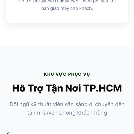
Hỗ trợ Ultraview/Teamviewer miễn phí sau khi
bàn giao máy cho khách.
KHU VỰC PHỤC VỤ
Hỗ Trợ Tận Nơi TP.HCM
Đội ngũ kỹ thuật viên sẵn sàng di chuyển đến
tận nhà/văn phòng khách hàng