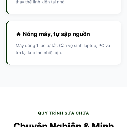
thay thế linh kiện tại nhà.
🔥 Nóng máy, tự sập nguồn
Máy dùng 1 lúc tự tắt. Cần vệ sinh laptop, PC và
tra lại keo tản nhiệt xịn.
QUY TRÌNH SỬA CHỮA
Chuyên Nghiệp & Minh