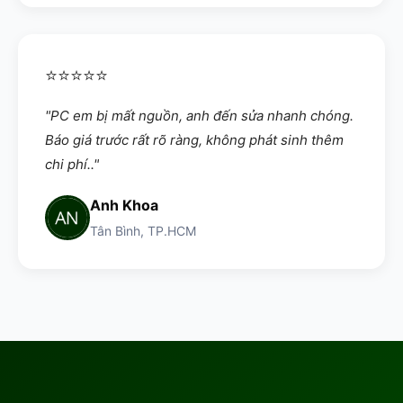
⭐⭐⭐⭐⭐
"PC em bị mất nguồn, anh đến sửa nhanh chóng.
Báo giá trước rất rõ ràng, không phát sinh thêm
chi phí.."
Anh Khoa
Tân Bình, TP.HCM