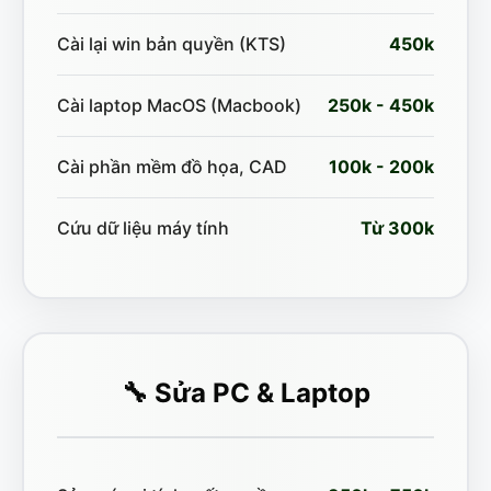
Cài lại win bản quyền (KTS)
450k
Cài laptop MacOS (Macbook)
250k - 450k
Cài phần mềm đồ họa, CAD
100k - 200k
Cứu dữ liệu máy tính
Từ 300k
🔧 Sửa PC & Laptop