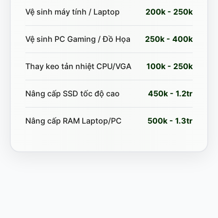
Vệ sinh máy tính / Laptop
200k - 250k
Vệ sinh PC Gaming / Đồ Họa
250k - 400k
Thay keo tản nhiệt CPU/VGA
100k - 250k
Nâng cấp SSD tốc độ cao
450k - 1.2tr
Nâng cấp RAM Laptop/PC
500k - 1.3tr