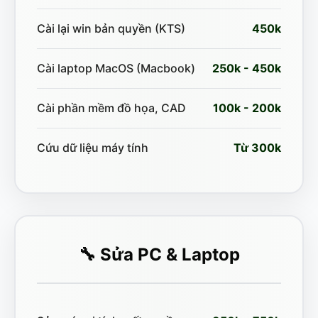
Cài lại win bản quyền (KTS)
450k
Cài laptop MacOS (Macbook)
250k - 450k
Cài phần mềm đồ họa, CAD
100k - 200k
Cứu dữ liệu máy tính
Từ 300k
🔧 Sửa PC & Laptop