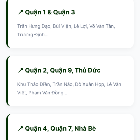
📍 Quận 1 & Quận 3
Trần Hưng Đạo, Bùi Viện, Lê Lợi, Võ Văn Tần,
Trương Định...
📍 Quận 2, Quận 9, Thủ Đức
Khu Thảo Điền, Trần Não, Đỗ Xuân Hợp, Lê Văn
Việt, Phạm Văn Đồng...
📍 Quận 4, Quận 7, Nhà Bè