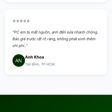
⭐⭐⭐⭐⭐
"PC em bị mất nguồn, anh đến sửa nhanh chóng.
Báo giá trước rất rõ ràng, không phát sinh thêm
chi phí.."
Anh Khoa
Tân Bình, TP.HCM