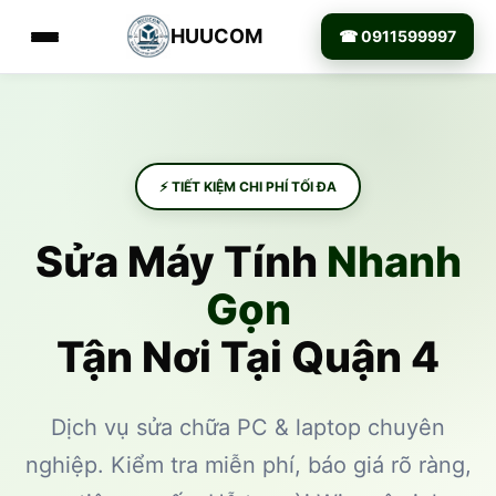
HUUCOM
☎ 0911599997
⚡ TIẾT KIỆM CHI PHÍ TỐI ĐA
Sửa Máy Tính
Nhanh
Gọn
Tận Nơi Tại Quận 4
Dịch vụ sửa chữa PC & laptop chuyên
nghiệp. Kiểm tra miễn phí, báo giá rõ ràng,