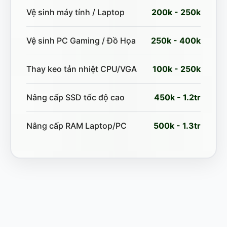
Vệ sinh máy tính / Laptop
200k - 250k
Vệ sinh PC Gaming / Đồ Họa
250k - 400k
Thay keo tản nhiệt CPU/VGA
100k - 250k
Nâng cấp SSD tốc độ cao
450k - 1.2tr
Nâng cấp RAM Laptop/PC
500k - 1.3tr