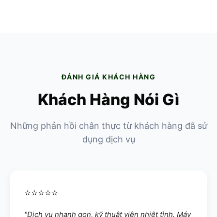
Vệ Sinh Máy Tính
Vệ sinh laptop, thay keo tản nhiệt
ĐÁNH GIÁ KHÁCH HÀNG
Khách Hàng Nói Gì
Những phản hồi chân thực từ khách hàng đã sử
dụng dịch vụ
⭐⭐⭐⭐⭐
"Dịch vụ nhanh gọn, kỹ thuật viên nhiệt tình. Máy