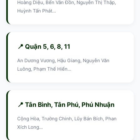
Hoàng Diệu, Bến Vân Đồn, Nguyễn Thị Thập,
Huỳnh Tấn Phát...
📍 Quận 5, 6, 8, 11
An Dương Vương, Hậu Giang, Nguyễn Văn
Luông, Phạm Thế Hiển...
📍 Tân Bình, Tân Phú, Phú Nhuận
Cộng Hòa, Trường Chinh, Lũy Bán Bích, Phan
Xích Long...