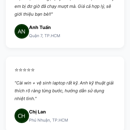
em bị đơ giờ đã chạy mượt mà. Giá cả hợp lý, sẽ
giới thiệu bạn bè!!"
Anh Tuấn
Quận 7, TP.HCM
⭐⭐⭐⭐⭐
"Cài win + vệ sinh laptop rất kỹ. Anh kỹ thuật giải
thích rõ ràng từng bước, hướng dẫn sử dụng
nhiệt tình."
Chị Lan
Phú Nhuận, TP.HCM