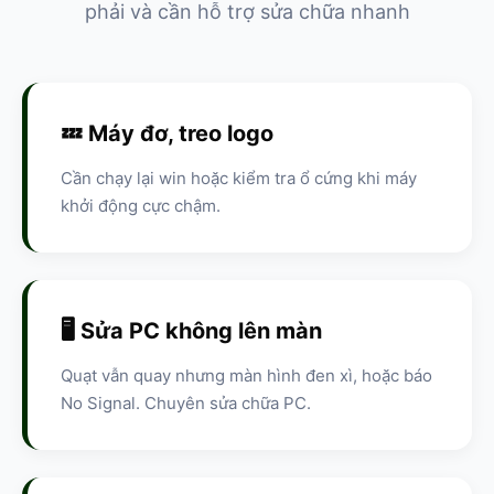
phải và cần hỗ trợ sửa chữa nhanh
💤 Máy đơ, treo logo
Cần chạy lại win hoặc kiểm tra ổ cứng khi máy
khởi động cực chậm.
🖥️ Sửa PC không lên màn
Quạt vẫn quay nhưng màn hình đen xì, hoặc báo
No Signal. Chuyên sửa chữa PC.