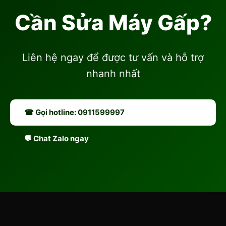
Cần Sửa Máy Gấp?
Liên hệ ngay để được tư vấn và hỗ trợ
nhanh nhất
☎ Gọi hotline: 0911599997
💬 Chat Zalo ngay