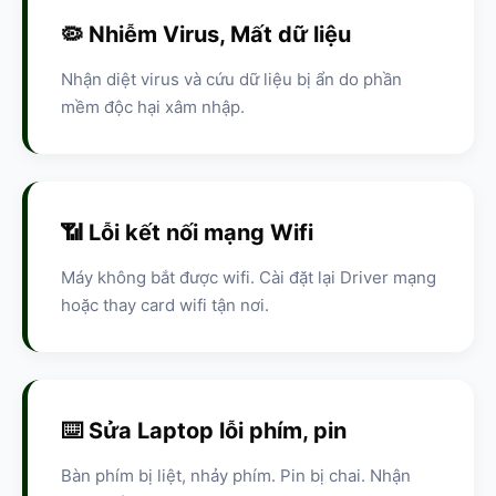
🦠 Nhiễm Virus, Mất dữ liệu
Nhận diệt virus và cứu dữ liệu bị ẩn do phần
mềm độc hại xâm nhập.
📶 Lỗi kết nối mạng Wifi
Máy không bắt được wifi. Cài đặt lại Driver mạng
hoặc thay card wifi tận nơi.
⌨️ Sửa Laptop lỗi phím, pin
Bàn phím bị liệt, nhảy phím. Pin bị chai. Nhận