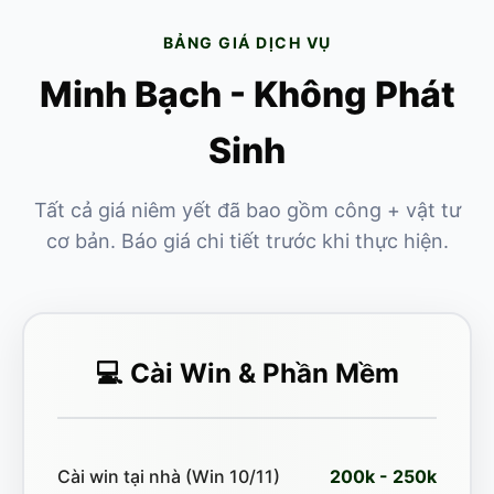
BẢNG GIÁ DỊCH VỤ
Minh Bạch - Không Phát
Sinh
Tất cả giá niêm yết đã bao gồm công + vật tư
cơ bản. Báo giá chi tiết trước khi thực hiện.
💻 Cài Win & Phần Mềm
Cài win tại nhà (Win 10/11)
200k - 250k