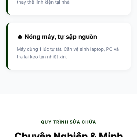
thay thế linh kiện tại nhà.
🔥 Nóng máy, tự sập nguồn
Máy dùng 1 lúc tự tắt. Cần vệ sinh laptop, PC và
tra lại keo tản nhiệt xịn.
QUY TRÌNH SỬA CHỮA
Chuyên Nghiệp & Minh