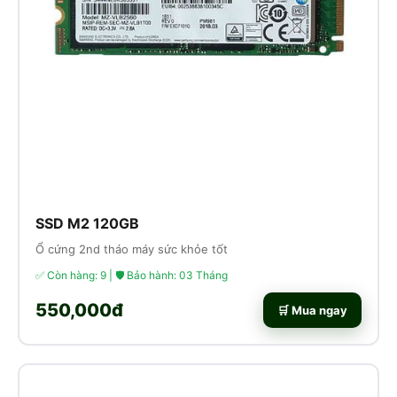
SSD M2 120GB
Ổ cứng 2nd tháo máy sức khỏe tốt
✅ Còn hàng: 9 | 🛡 Bảo hành: 03 Tháng
550,000đ
🛒 Mua ngay