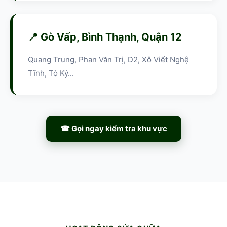
📍 Gò Vấp, Bình Thạnh, Quận 12
Quang Trung, Phan Văn Trị, D2, Xô Viết Nghệ
Tĩnh, Tô Ký...
☎ Gọi ngay kiểm tra khu vực