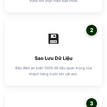
trước khi thực hiện sửa chữa.
2
💾
Sao Lưu Dữ Liệu
Bảo đảm an toàn 100% dữ liệu quan trọng của
khách hàng trước khi cài win.
3