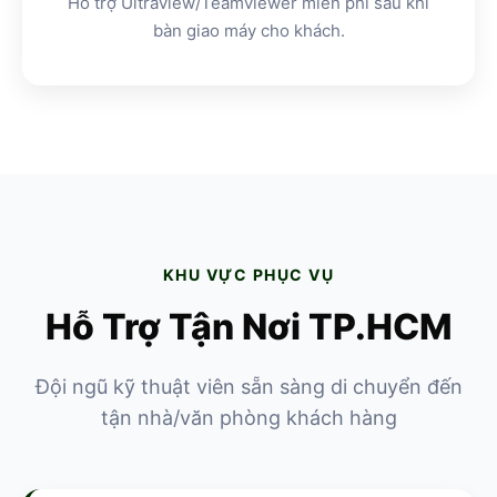
Hỗ trợ Ultraview/Teamviewer miễn phí sau khi
bàn giao máy cho khách.
KHU VỰC PHỤC VỤ
Hỗ Trợ Tận Nơi TP.HCM
Đội ngũ kỹ thuật viên sẵn sàng di chuyển đến
tận nhà/văn phòng khách hàng